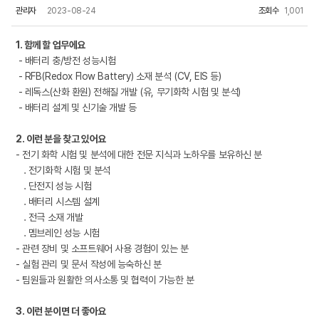
관리자
2023-08-24
조회수
1,001
1. 함께 할 업무에요
- 배터리 충/방전 성능시험
- RFB(Redox Flow Battery) 소재 분석 (CV, EIS 등)
- 레독스(산화 환원) 전해질 개발 (유, 무기화학 시험 및 분석)
- 배터리 설계 및 신기술 개발 등
2. 이런 분을 찾고 있어요
- 전기 화학 시험 및 분석에 대한 전문 지식과 노하우를 보유하신 분
. 전기화학 시험 및 분석
. 단전지 성능 시험
. 배터리 시스템 설계
. 전극 소재 개발
. 멤브레인 성능 시험
- 관련 장비 및 소프트웨어 사용 경험이 있는 분
- 실험 관리 및 문서 작성에 능숙하신 분
- 팀원들과 원활한 의사소통 및 협력이 가능한 분
3. 이런 분이면 더 좋아요