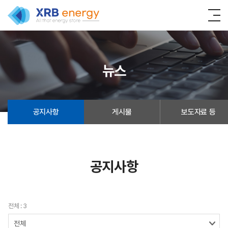
뉴스
공지사항
게시물
보도자료 등
공지사항
전체 : 3