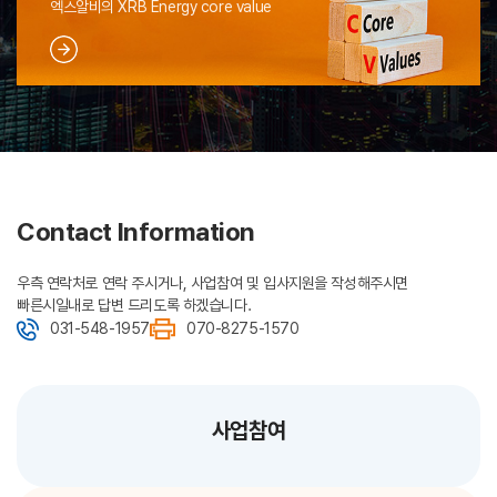
엑스알비의 XRB Energy core value
Contact Information
우측 연락처로 연락 주시거나, 사업참여 및 입사지원을 작성해주시면
빠른시일내로 답변 드리도록 하겠습니다.
031-548-1957
070-8275-1570
사업참여