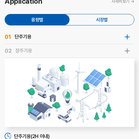
Application
자세히보기 →
용량별
시장별
01
단주기용
02
장주기용
단주기용(2H 이내)