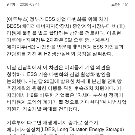
관리자
2026-03-11
조회수
451
[이투뉴스] 정부가 ESS 산업 다변화를 위해 차기
BESS(배터리에너지저장장치) 중앙계약시장부터 비(非)
리튬계 물량을 별도 할당하는 방안을 검토한다. 이호현
기후에너지환경부 2차관은 9일 오후 충남 계룡시
에이치투(H2) 사업장을 방문해 非리튬계 ESS 기업들과
간담회를 가진 뒤 H2 생산설비와 공정을 살펴봤다.
이날 간담회에서 이 차관은 비리튬계 기업 의견을
청취하고 ESS 기술 다변화와 산업 활성화 방안을
논의했다. 지난달 20일에 발표한 차세대 분산형 전력망
추진계획의 원활한 이행을 위한 후속조치 차원이다. 이
자리에서 H2를 비롯한 기업들은 "차세대 분산형 정책이
비리튬계 도약의 계기가 될 것으로 기대한다"며 시범사업
지원과 기술개발 확대를 건의했다.
기후부에 따르면 재생에너지 증가로 장주기
에너지저장장치(LDES, Long Duration Energy Storage)