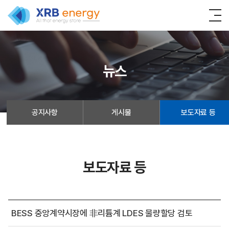
뉴스
공지사항
게시물
보도자료 등
보도자료 등
BESS 중앙계약시장에 非리튬계 LDES 물량할당 검토