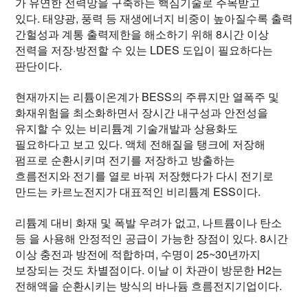
가 유연한 전력망을 구축하는 핵심기술로 주목받고
있다. 태양광, 풍력 등 재생에너지 비중이 높아질수록 출력
간헐성과 계통 출력제한을 해소하기 위해 8시간 이상
전력을 저장·방전할 수 있는 LDES 도입이 필요하다는
판단이다.
현재까지는 리튬이온계가 BESS의 주류지만 열폭주 및
화재위험을 최소화하면서 장시간 내구성과 안전성을
유지할 수 있는 비리튬계 기술개발과 상용화도
필요하다고 보고 있다. 액체 전해질을 탱크에 저장해
펌프로 순환시키며 전기를 저장하고 방출하는
흐름전지와 전기를 열로 바꿔 저장했다가 다시 전기로
만드는 카르노전지가 대표적인 비리튬계 ESS이다.
리튬계 대비 화재 및 폭발 우려가 없고, 나트륨이나 탄소
등 을 사용해 안정적인 공급이 가능한 장점이 있다. 8시간
이상 충전과 방전에 적합하며, 수명이 25~30년까지
보장되는 것도 차별점이다. 이날 이 차관이 방문한 H2는
전해액을 순환시키는 방식의 바나듐 흐름전지기업이다.