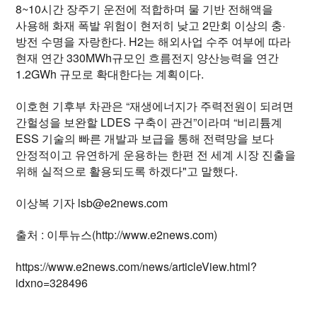
8~10시간 장주기 운전에 적합하며 물 기반 전해액을
사용해 화재 폭발 위험이 현저히 낮고 2만회 이상의 충·
방전 수명을 자랑한다. H2는 해외사업 수주 여부에 따라
현재 연간 330MWh규모인 흐름전지 양산능력을 연간
1.2GWh 규모로 확대한다는 계획이다.
이호현 기후부 차관은 “재생에너지가 주력전원이 되려면
간헐성을 보완할 LDES 구축이 관건”이라며 “비리튬계
ESS 기술의 빠른 개발과 보급을 통해 전력망을 보다
안정적이고 유연하게 운용하는 한편 전 세계 시장 진출을
위해 실적으로 활용되도록 하겠다"고 말했다.
이상복 기자 lsb@e2news.com
출처 : 이투뉴스(http://www.e2news.com)
https://www.e2news.com/news/articleView.html?
idxno=328496